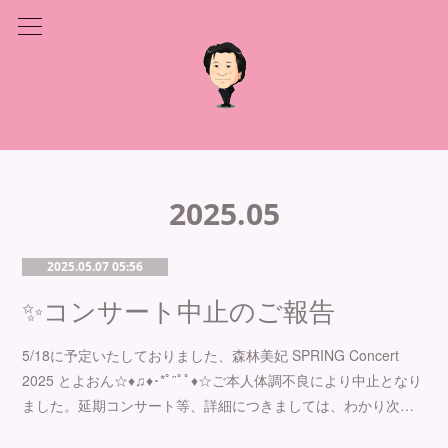
2025
.
05
2025.05.07 05:56
✨コンサート中止のご報告
5/18に予定いたしておりました、森林美妃 SPRING Concert
2025 とよおん☆♦♫♦･*ﾟ¨ﾟﾟ♦☆ご本人体調不良により中止となり
ました。延期コンサート等、詳細につきましては、わかり次…