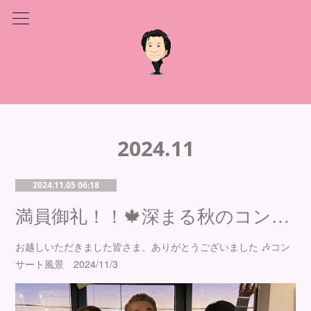
2024
.
11
2024.11.05 06:18
満員御礼！！🍁深まる秋のコンサート〜✨ありがとうございました♪
お越しいただきました皆さま、ありがとうございました 🎶コン
サート風景 2024/11/3