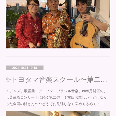
2024.10.31 19:18
✨トヨタマ音楽スクール〜第二弾！深まる秋のコンサート〜✨
♫ ジャズ、歌謡曲、アニソン、ブラジル音楽、etc5月開催の、
若葉薫るコンサートに続く第二弾！！前回お越しいただけなか
った全国の皆さん〜〜どうぞお見逃しなく😀めくるめくトロ…