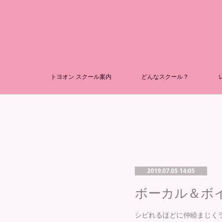
トヨオン スクール案内
どんなスクール？
2019.07.05 14:05
シビれるほどに仲睦まじくラ