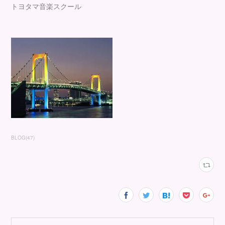
トヨタマ音楽スクール
BLOG
(
47
)