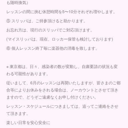
も随時換気）
レッスンの間に挟む休憩時間を5〜10分それぞれ増やします。
⑤ スリッパは、ご持参頂けると助かります。
お忘れ方は、現行のスリッパでご対応頂けます。
(マイスリッパは、現在、ロッカー保管も検討しております)
⑥ 個人レッスン終了毎に楽器他の消毒を致します。
※ 東京都は、日々、感染者の数が変動し、自粛要請の状況も変
わる可能性があります。
従いまして、6月のレッスンは再開いたしますが、皆さまのご都
合等によりお休みをされる場合は、ノーカウントとさせて頂き
ますので、どうぞご遠慮なくお申し付けください。
レッスン・スケジュールにつきましては、追ってご連絡をさせ
て頂きます。
楽しい日常を安心安全に