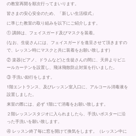
の教室再開を順次行ってまいります。
皆さまの安心安全のため、「新しい生活様式」
に準じた教室の取り組みを以下にご紹介します。
① 講師は、フェイスガード及びマスクを装着。
(なお、生徒さんには、フェイスガードを進呈させて頂きますの
で、レッスン時にマスクと共に装着をお願い致します)
② 楽器(ピアノ、ドラムなど)と生徒さんの間に、天井よりビニ
ールカーテンを設置し、飛沫飛散防止対策を行いました。
③ 手洗い励行をします。
1階エントランス、及びレッスン室入口に、アルコール消毒液を
設置しました。
来室の際には、必ず 1階にて消毒をお願い致します。
２階レッスンスタジオに入られましたら、手洗いポスターに沿
った手洗いを願い致します。
④ レッスン終了毎に窓を開けて換気をします。（レッスン中に