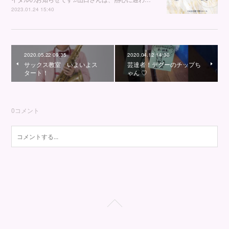
2023.01.24 15:40
2020.05.22 09:35
2020.04.12 14:30
サックス教室 いよいよス
芸達者！デグーのチップち
タート！
ゃん ♡
0
コメント