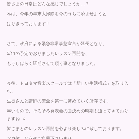
皆さまの日常はどんな感じでしょうか…？
私は、今年の年末大掃除を今のうちに済ませようと
はりきっております！
さて、政府による緊急非常事態宣言が延長となり、
5/11の予定でおりましたレッスン再開を、
もうしばらく延期させて頂く事となりました。
今後、トヨタマ音楽スクールでは「新しい生活様式」を取り入
れ、
生徒さんと講師の安全を第一に努めていく所存です。
早いもので、そろそろ発表会の曲決めの時期も迫ってきており
ますね ♫
皆さまとのレッスン再開を心より楽しみに致しております。
お身体、どうぞご自愛下さいませ。