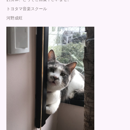
トヨタマ音楽スクール
河野成旺