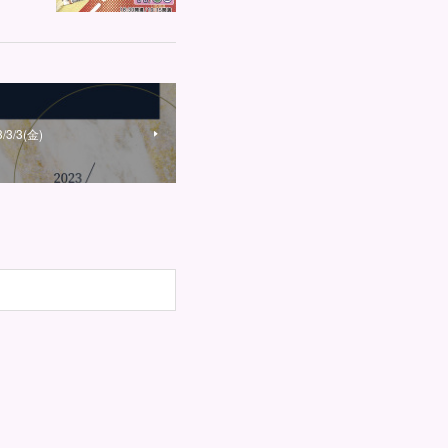
/3(金)