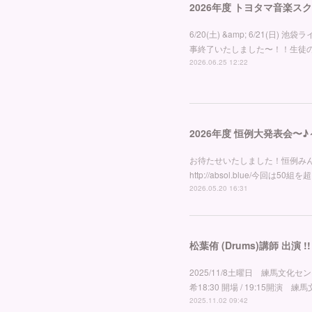
2026年度 トヨタマ音楽ス
6/20(土) &amp; 6/2
事終了いたしました〜！！生徒の
2026.06.25 12:22
2026年度 恒例大発表会〜♪～来月
お待たせいたしました！恒例みんな
http://absol.blue/今
2026.05.20 16:31
松葉侑 (Drums)講師 出演
2025/11/8土曜日 練馬
希18:30 開場 / 19:15開演 
2025.11.02 09:42