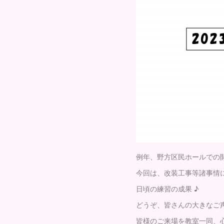
例年、野方区民ホールでの
今回は、改装工事等諸事情
日頃の練習の成果 ♪
どうぞ、皆さんの大きなご
皆様のご来場を教室一同、