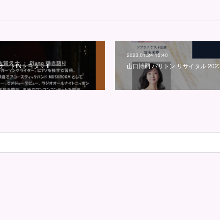
2023.01.24 15:40
ートINトヨタマ Ⅱ
山口博嗣 バリトン リサイタル 2023/3