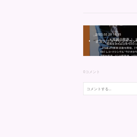
2023.02.20 16:35
古賀久士スプリングコンサ
0
コメント