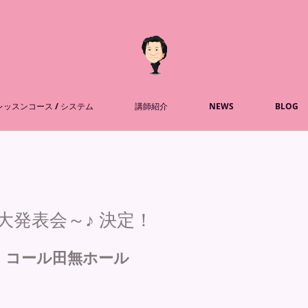
レッスンコース / システム
講師紹介
NEWS
BLOG
年 大発表会～♪ 決定！
曜日 コール田無ホール