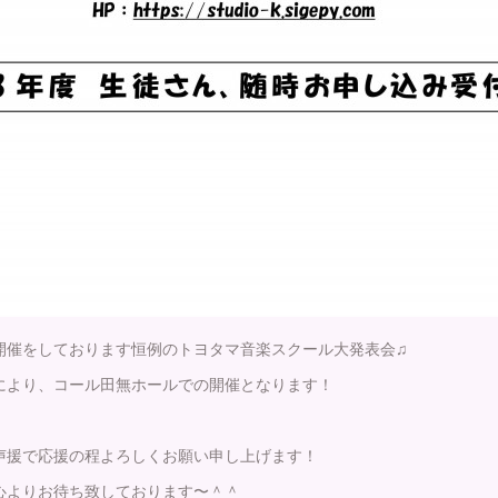
開催をしております恒例のトヨタマ音楽スクール大発表会♫
により、コール田無ホールでの開催となります！
声援で応援の程よろしくお願い申し上げます！
心よりお待ち致しております〜＾＾