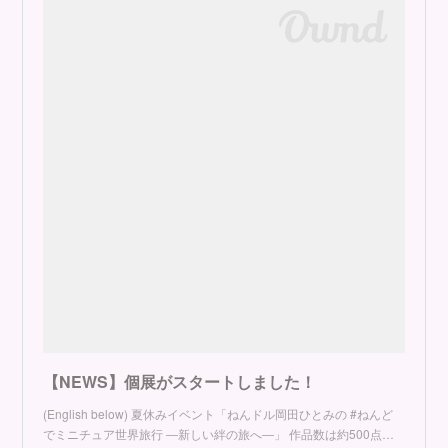
【NEWS】個展がスタートしました！
(English below) 夏休みイベント「ねんドル岡田ひとみの #ねんど
でミニチュア世界旅行 ―新しい絆の旅へ―」 作品数は約500点…