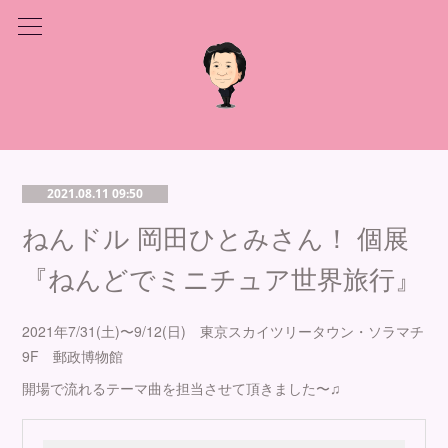
2021.08.11 09:50
ねんドル 岡田ひとみさん！ 個展
『ねんどでミニチュア世界旅行』
2021年7/31(土)〜9/12(日) 東京スカイツリータウン・ソラマチ
9F 郵政博物館
開場で流れるテーマ曲を担当させて頂きました〜♫