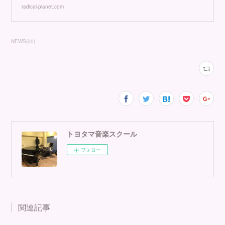
radical-planet.com
NEWS
(
50
)
トヨタマ音楽スクール
フォロー
関連記事